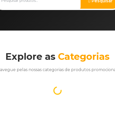
Pesquisar
Explore as
Categorias
avegue pelas nossas categorias de produtos promociona
A carregar...