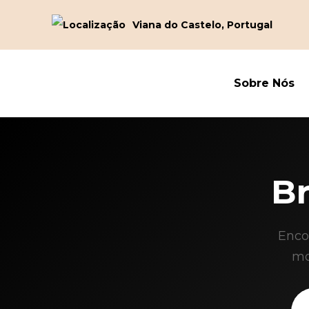
Viana do Castelo, Portugal
Sobre Nós
B
Enco
mo