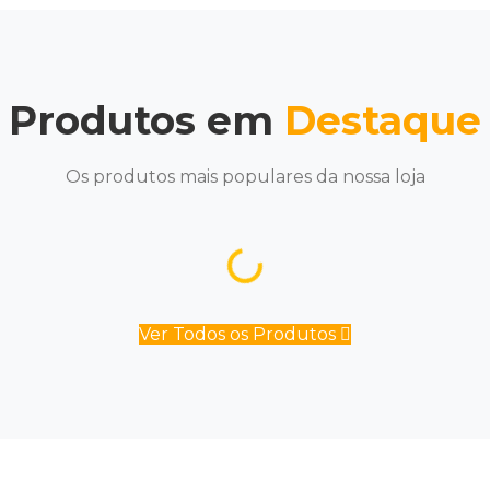
Produtos em
Destaque
Os produtos mais populares da nossa loja
A carregar...
Ver Todos os Produtos