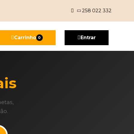
258 022 332
FAQ
Carrinho
Entrar
0
is
etas,
ão.